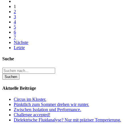
1
2
3
4
5
6
7
Nächste
Letzte
Suche
Aktuelle Beiträge
Circus im Kloster.
Pünktlich zum Sommer drehen wir runter.
Zwischen Isolation und Performance.
Challenge accepted!
Dielektrische Fluidanalyse? Nur mit präziser Temperierung.