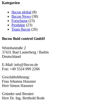
Kategorien
flucon global
(8)
flucon News
(38)
Forschung
(23)
Produkte
(23)
Team flucon
(26)
flucon fluid control GmbH
Wistobastraße 2
37431 Bad Lauterberg / Barbis
Deutschland
E-Mail: info@flucon.de
Fon: +49 5524 999 2266
Geschäftsführung:
Frau Johanna Hausner
Herr Simon Hausner
Gründer und Berater:
Herr Dr. Ing. Berthold Bode