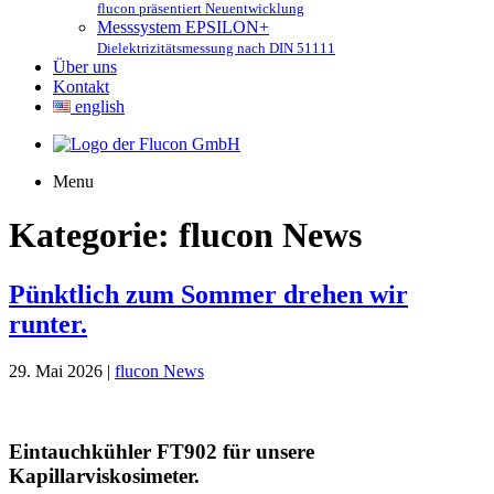
flucon präsentiert Neuentwicklung
Messsystem EPSILON+
Dielektrizitätsmessung nach DIN 51111
Über uns
Kontakt
english
Menu
Kategorie:
flucon News
Pünktlich zum Sommer drehen wir
runter.
29. Mai 2026 |
flucon News
Eintauchkühler FT902 für unsere
Kapillarviskosimeter.