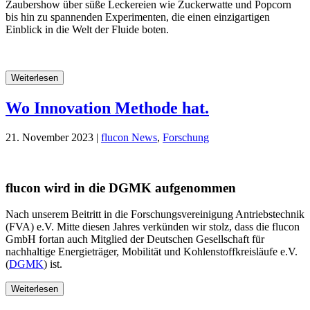
Zaubershow über süße Leckereien wie Zuckerwatte und Popcorn
bis hin zu spannenden Experimenten, die einen einzigartigen
Einblick in die Welt der Fluide boten.
Weiterlesen
Wo Innovation Methode hat.
21. November 2023 |
flucon News
,
Forschung
flucon wird in die DGMK aufgenommen
Nach unserem Beitritt in die Forschungsvereinigung Antriebstechnik
(FVA) e.V. Mitte diesen Jahres verkünden wir stolz, dass die flucon
GmbH fortan auch Mitglied der Deutschen Gesellschaft für
nachhaltige Energieträger, Mobilität und Kohlenstoffkreisläufe e.V.
(
DGMK
) ist.
Weiterlesen