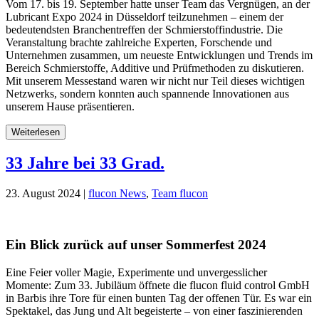
Vom 17. bis 19. September hatte unser Team das Vergnügen, an der
Lubricant Expo 2024 in Düsseldorf teilzunehmen – einem der
bedeutendsten Branchentreffen der Schmierstoffindustrie. Die
Veranstaltung brachte zahlreiche Experten, Forschende und
Unternehmen zusammen, um neueste Entwicklungen und Trends im
Bereich Schmierstoffe, Additive und Prüfmethoden zu diskutieren.
Mit unserem Messestand waren wir nicht nur Teil dieses wichtigen
Netzwerks, sondern konnten auch spannende Innovationen aus
unserem Hause präsentieren.
Weiterlesen
33 Jahre bei 33 Grad.
23. August 2024 |
flucon News
,
Team flucon
Ein Blick zurück auf unser Sommerfest 2024
Eine Feier voller Magie, Experimente und unvergesslicher
Momente: Zum 33. Jubiläum öffnete die flucon fluid control GmbH
in Barbis ihre Tore für einen bunten Tag der offenen Tür. Es war ein
Spektakel, das Jung und Alt begeisterte – von einer faszinierenden