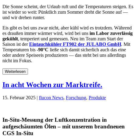
Die Sonne scheint, der Urlaub ruft und die Temperaturen steigen. Es
ist wieder so weit: Pünktlich zum Sommer dreht die Sonne auf —
und wir drehen runter.
Eis gibt es bei uns zwar nicht, aber kühl wird es trotzdem. Während
es draußen immer wärmer wird, wird bei uns
im Labor zuverlässig
gekühlt
, temperiert und gemessen. Neu im Team zum Start der
Saison ist der
Eintauchkühler FT902 der JULABO GmbH
. Mit
Temperaturen bis
-90°C
ließe sich damit sicherlich auch das eine
oder andere Speiseeis produzieren — das steht bei uns allerdings
nicht im Fokus.
Weiterlesen
In acht Wochen zur Marktreife.
15. Februar 2025 |
flucon News
,
Forschung
,
Produkte
In-Situ-Messung der Luftkonzentration in
aufgeschäumten Ölen – mit unserem brandneuen
CGS In-Situ