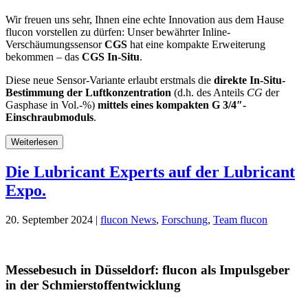
Wir freuen uns sehr, Ihnen eine echte Innovation aus dem Hause
flucon vorstellen zu dürfen: Unser bewährter Inline-
Verschäumungssensor
CGS
hat eine kompakte Erweiterung
bekommen – das
CGS In-Situ
.
Diese neue Sensor-Variante erlaubt erstmals die
direkte In-Situ-
Bestimmung der Luftkonzentration
(d.h. des Anteils
CG
der
Gasphase in Vol.-%)
mittels eines kompakten G 3/4″-
Einschraubmoduls
.
Weiterlesen
Die Lubricant Experts auf der Lubricant
Expo.
20. September 2024 |
flucon News
,
Forschung
,
Team flucon
Messebesuch in Düsseldorf: flucon als Impulsgeber
in der Schmierstoffentwicklung