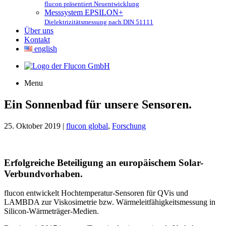
flucon präsentiert Neuentwicklung
Messsystem EPSILON+
Dielektrizitätsmessung nach DIN 51111
Über uns
Kontakt
english
Menu
Ein Sonnenbad für unsere Sensoren.
25. Oktober 2019 |
flucon global
,
Forschung
Erfolgreiche Beteiligung an europäischem Solar-
Verbundvorhaben.
flucon entwickelt Hochtemperatur-Sensoren für QVis und
LAMBDA zur Viskosimetrie bzw. Wärmeleitfähigkeitsmessung in
Silicon-Wärmeträger-Medien.