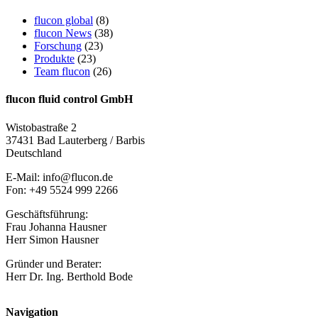
flucon global
(8)
flucon News
(38)
Forschung
(23)
Produkte
(23)
Team flucon
(26)
flucon fluid control GmbH
Wistobastraße 2
37431 Bad Lauterberg / Barbis
Deutschland
E-Mail: info@flucon.de
Fon: +49 5524 999 2266
Geschäftsführung:
Frau Johanna Hausner
Herr Simon Hausner
Gründer und Berater:
Herr Dr. Ing. Berthold Bode
Navigation