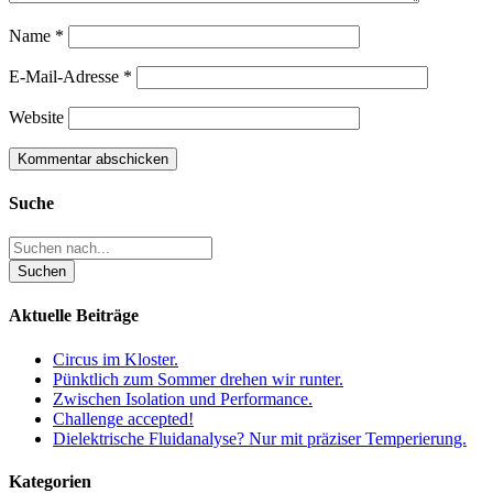
Name
*
E-Mail-Adresse
*
Website
Suche
Aktuelle Beiträge
Circus im Kloster.
Pünktlich zum Sommer drehen wir runter.
Zwischen Isolation und Performance.
Challenge accepted!
Dielektrische Fluidanalyse? Nur mit präziser Temperierung.
Kategorien