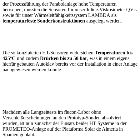
der Prozessführung der Parabolanlage hohe Temperaturen
herrschen, mussten die Sensoren für unser Inline-Viskosimeter QVis
sowie für unser Wärmeleitfähigkeitssystem LAMBDA als
temperaturfeste Sonderkonstruktionen
ausgelegt werden.
Die so konzipierten HT-Sensoren widerstehen
Temperaturen bis
425°C
und zudem
Drücken bis zu 50 bar
, was in einem eigens
hierfür gebauten Autoklav bereits vor der Installation in einer Anlage
nachgewiesen werden konnte.
Nachdem alle Langzeittests im flucon-Labor ohne
Verschleißerscheinungen an den Prototyp-Sonden absolviert
wurden, ist nun zunächst der Einsatz beider HT-Systeme in der
PROMETEO-Anlage auf der Plataforma Solar de Almería in
Spanien geplant.