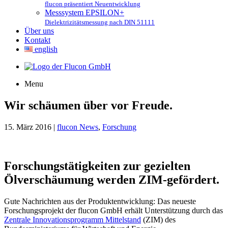
flucon präsentiert Neuentwicklung
Messsystem EPSILON+
Dielektrizitätsmessung nach DIN 51111
Über uns
Kontakt
english
Menu
Wir schäumen über vor Freude.
15. März 2016 |
flucon News
,
Forschung
Forschungstätigkeiten zur gezielten
Ölverschäumung werden ZIM-gefördert.
Gute Nachrichten aus der Produktentwicklung: Das neueste
Forschungsprojekt der flucon GmbH erhält Unterstützung durch das
Zentrale Innovationsprogramm Mittelstand
(ZIM) des