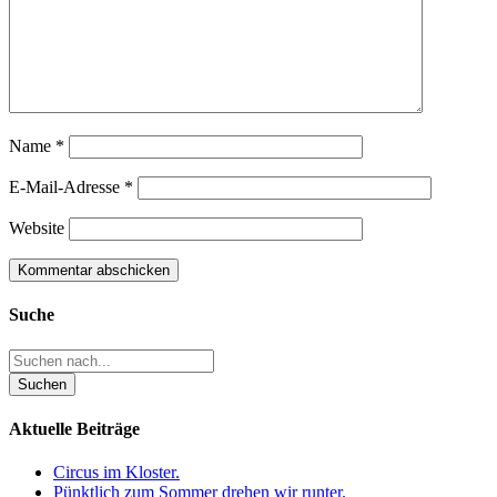
Name
*
E-Mail-Adresse
*
Website
Suche
Aktuelle Beiträge
Circus im Kloster.
Pünktlich zum Sommer drehen wir runter.