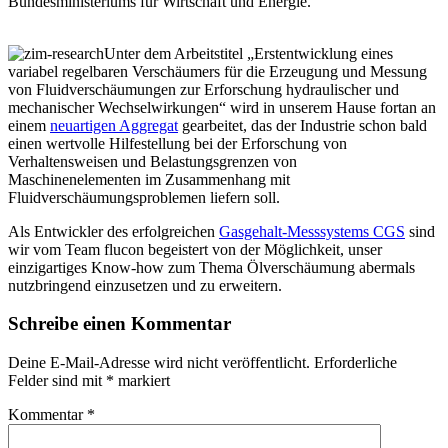
Bundesministeriums für Wirtschaft und Energie.
Unter dem Arbeitstitel „Erstentwicklung eines
variabel regelbaren Verschäumers für die Erzeugung und Messung
von Fluidverschäumungen zur Erforschung hydraulischer und
mechanischer Wechselwirkungen“ wird in unserem Hause fortan an
einem
neuartigen Aggregat
gearbeitet, das der Industrie schon bald
einen wertvolle Hilfestellung bei der Erforschung von
Verhaltensweisen und Belastungsgrenzen von
Maschinenelementen im Zusammenhang mit
Fluidverschäumungsproblemen liefern soll.
Als Entwickler des erfolgreichen
Gasgehalt-Messsystems CGS
sind
wir vom Team flucon begeistert von der Möglichkeit, unser
einzigartiges Know-how zum Thema Ölverschäumung abermals
nutzbringend einzusetzen und zu erweitern.
Schreibe einen Kommentar
Deine E-Mail-Adresse wird nicht veröffentlicht.
Erforderliche
Felder sind mit
*
markiert
Kommentar
*