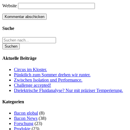
Website
Suche
Aktuelle Beiträge
Circus im Kloster.
Pünktlich zum Sommer drehen wir runter.
Zwischen Isolation und Performance.
Challenge accepted!
Dielektrische Fluidanalyse? Nur mit präziser Temperierung.
Kategorien
flucon global
(8)
flucon News
(38)
Forschung
(23)
Produkte
(23)