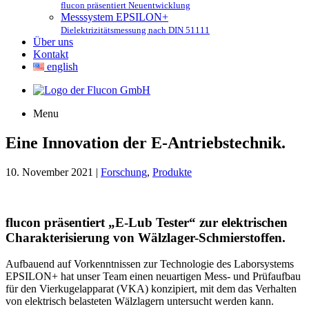
flucon präsentiert Neuentwicklung
Messsystem EPSILON+
Dielektrizitätsmessung nach DIN 51111
Über uns
Kontakt
english
Menu
Eine Innovation der E-Antriebstechnik.
10. November 2021 |
Forschung
,
Produkte
flucon präsentiert „E-Lub Tester“ zur elektrischen
Charakterisierung von Wälzlager-Schmierstoffen.
Aufbauend auf Vorkenntnissen zur Technologie des Laborsystems
EPSILON+ hat unser Team einen neuartigen Mess- und Prüfaufbau
für den Vierkugelapparat (VKA) konzipiert, mit dem das Verhalten
von elektrisch belasteten Wälzlagern untersucht werden kann.