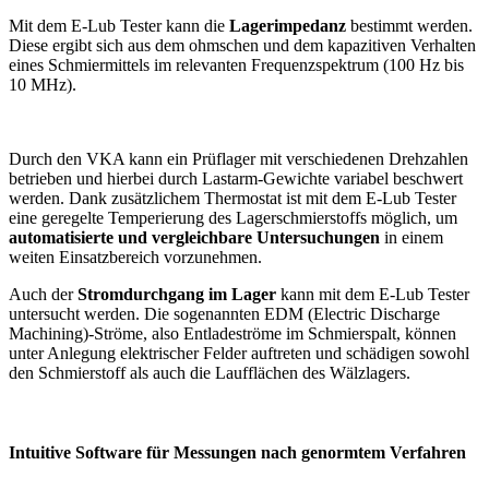
Mit dem E-Lub Tester kann die
Lagerimpedanz
bestimmt werden.
Diese ergibt sich aus dem ohmschen und dem kapazitiven Verhalten
eines Schmiermittels im relevanten Frequenzspektrum (100 Hz bis
10 MHz).
Durch den VKA kann ein Prüflager mit verschiedenen Drehzahlen
betrieben und hierbei durch Lastarm-Gewichte variabel beschwert
werden. Dank zusätzlichem Thermostat ist mit dem E-Lub Tester
eine geregelte Temperierung des Lagerschmierstoffs möglich, um
automatisierte und vergleichbare Untersuchungen
in einem
weiten Einsatzbereich vorzunehmen.
Auch der
Stromdurchgang im Lager
kann mit dem E-Lub Tester
untersucht werden. Die sogenannten EDM (Electric Discharge
Machining)-Ströme, also Entladeströme im Schmierspalt, können
unter Anlegung elektrischer Felder auftreten und schädigen sowohl
den Schmierstoff als auch die Laufflächen des Wälzlagers.
Intuitive Software für Messungen nach genormtem Verfahren