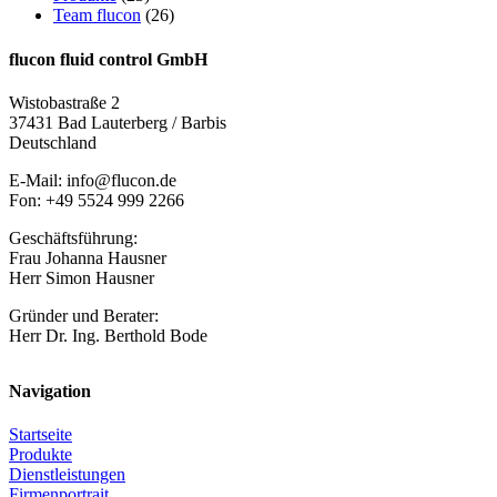
Team flucon
(26)
flucon fluid control GmbH
Wistobastraße 2
37431 Bad Lauterberg / Barbis
Deutschland
E-Mail: info@flucon.de
Fon: +49 5524 999 2266
Geschäftsführung:
Frau Johanna Hausner
Herr Simon Hausner
Gründer und Berater:
Herr Dr. Ing. Berthold Bode
Navigation
Startseite
Produkte
Dienstleistungen
Firmenportrait