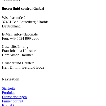
flucon fluid control GmbH
Wistobastraße 2
37431 Bad Lauterberg / Barbis
Deutschland
E-Mail: info@flucon.de
Fon: +49 5524 999 2266
Geschäftsführung:
Frau Johanna Hausner
Herr Simon Hausner
Gründer und Berater:
Herr Dr. Ing. Berthold Bode
Navigation
Startseite
Produkte
Dienstleistungen
Firmenportrait
Kontakt