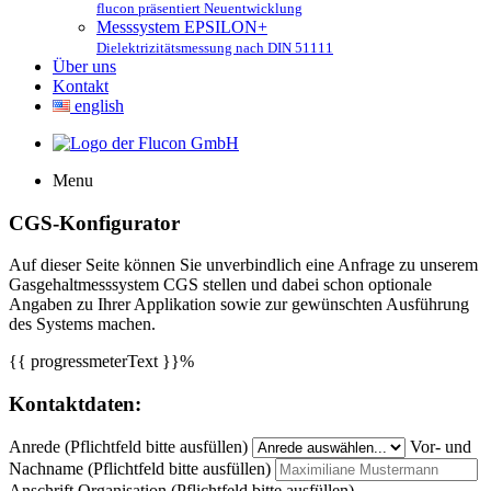
flucon präsentiert Neuentwicklung
Messsystem EPSILON+
Dielektrizitätsmessung nach DIN 51111
Über uns
Kontakt
english
Menu
CGS-Konfigurator
Auf dieser Seite können Sie unverbindlich eine Anfrage zu unserem
Gasgehaltmesssystem CGS stellen und dabei schon optionale
Angaben zu Ihrer Applikation sowie zur gewünschten Ausführung
des Systems machen.
{{ progressmeterText }}%
Kontaktdaten:
Anrede
(Pflichtfeld bitte ausfüllen)
Vor- und
Nachname
(Pflichtfeld bitte ausfüllen)
Anschrift Organisation
(Pflichtfeld bitte ausfüllen)