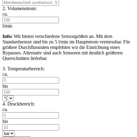
2. Volumenstrom:
ca.
l/min
Info:
Wir bieten verschiedene Sensorgrößen an. Mit dem
Standardsensor sind bis zu 5 l/min im Hauptstrom vermessbar. Für
größere Durchflussraten empfehlen wir die Einrichtung eines
Bypasses. Alternativ sind auch Sensoren mit deutlich größeren
Querschnitten lieferbar.
3. Temperaturbereich:
ca.
bis
4. Druckbereich:
ca.
bis