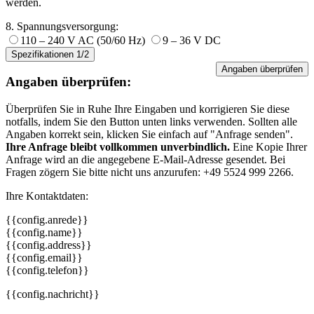
werden.
8. Spannungsversorgung:
110 – 240 V AC (50/60 Hz)
9 – 36 V DC
Spezifikationen 1/2
Angaben überprüfen
Angaben überprüfen:
Überprüfen Sie in Ruhe Ihre Eingaben und korrigieren Sie diese
notfalls, indem Sie den Button unten links verwenden. Sollten alle
Angaben korrekt sein, klicken Sie einfach auf "Anfrage senden".
Ihre Anfrage bleibt vollkommen unverbindlich.
Eine Kopie Ihrer
Anfrage wird an die angegebene E-Mail-Adresse gesendet. Bei
Fragen zögern Sie bitte nicht uns anzurufen: +49 5524 999 2266.
Ihre Kontaktdaten:
{{config.anrede}}
{{config.name}}
{{config.address}}
{{config.email}}
{{config.telefon}}
{{config.nachricht}}